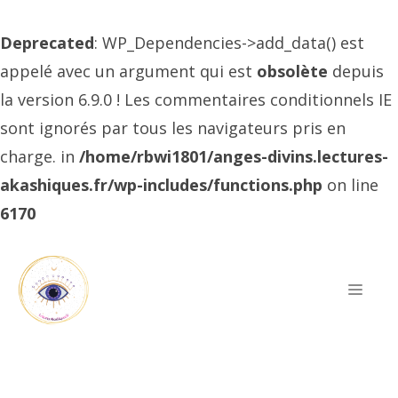
Deprecated
: WP_Dependencies->add_data() est
appelé avec un argument qui est
obsolète
depuis
la version 6.9.0 ! Les commentaires conditionnels IE
sont ignorés par tous les navigateurs pris en
charge. in
/home/rbwi1801/anges-divins.lectures-
akashiques.fr/wp-includes/functions.php
on line
6170
Aller
au
Men
contenu