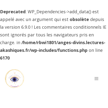
Deprecated
: WP_Dependencies->add_data() est
appelé avec un argument qui est
obsolète
depuis
la version 6.9.0 ! Les commentaires conditionnels IE
sont ignorés par tous les navigateurs pris en
charge. in
/home/rbwi1801/anges-divins.lectures-
akashiques.fr/wp-includes/functions.php
on line
6170
Aller
au
Men
contenu